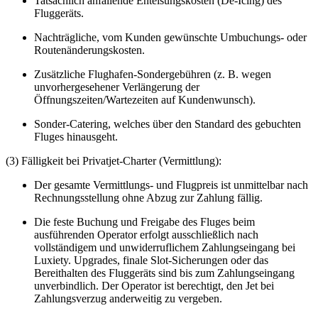
Tatsächlich anfallende Enteisungskosten (De-Icing) des
Fluggeräts.
Nachträgliche, vom Kunden gewünschte Umbuchungs- oder
Routenänderungskosten.
Zusätzliche Flughafen-Sondergebühren (z. B. wegen
unvorhergesehener Verlängerung der
Öffnungszeiten/Wartezeiten auf Kundenwunsch).
Sonder-Catering, welches über den Standard des gebuchten
Fluges hinausgeht.
(3) Fälligkeit bei Privatjet-Charter (Vermittlung):
Der gesamte Vermittlungs- und Flugpreis ist unmittelbar nach
Rechnungsstellung ohne Abzug zur Zahlung fällig.
Die feste Buchung und Freigabe des Fluges beim
ausführenden Operator erfolgt ausschließlich nach
vollständigem und unwiderruflichem Zahlungseingang bei
Luxiety. Upgrades, finale Slot-Sicherungen oder das
Bereithalten des Fluggeräts sind bis zum Zahlungseingang
unverbindlich. Der Operator ist berechtigt, den Jet bei
Zahlungsverzug anderweitig zu vergeben.