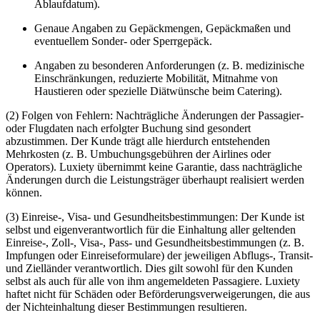
Ablaufdatum).
Genaue Angaben zu Gepäckmengen, Gepäckmaßen und
eventuellem Sonder- oder Sperrgepäck.
Angaben zu besonderen Anforderungen (z. B. medizinische
Einschränkungen, reduzierte Mobilität, Mitnahme von
Haustieren oder spezielle Diätwünsche beim Catering).
(2) Folgen von Fehlern: Nachträgliche Änderungen der Passagier-
oder Flugdaten nach erfolgter Buchung sind gesondert
abzustimmen. Der Kunde trägt alle hierdurch entstehenden
Mehrkosten (z. B. Umbuchungsgebühren der Airlines oder
Operators). Luxiety übernimmt keine Garantie, dass nachträgliche
Änderungen durch die Leistungsträger überhaupt realisiert werden
können.
(3) Einreise-, Visa- und Gesundheitsbestimmungen: Der Kunde ist
selbst und eigenverantwortlich für die Einhaltung aller geltenden
Einreise-, Zoll-, Visa-, Pass- und Gesundheitsbestimmungen (z. B.
Impfungen oder Einreiseformulare) der jeweiligen Abflugs-, Transit-
und Zielländer verantwortlich. Dies gilt sowohl für den Kunden
selbst als auch für alle von ihm angemeldeten Passagiere. Luxiety
haftet nicht für Schäden oder Beförderungsverweigerungen, die aus
der Nichteinhaltung dieser Bestimmungen resultieren.