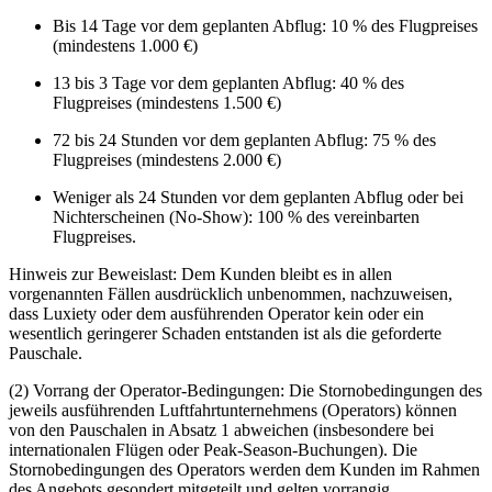
Bis 14 Tage vor dem geplanten Abflug: 10 % des Flugpreises
(mindestens 1.000 €)
13 bis 3 Tage vor dem geplanten Abflug: 40 % des
Flugpreises (mindestens 1.500 €)
72 bis 24 Stunden vor dem geplanten Abflug: 75 % des
Flugpreises (mindestens 2.000 €)
Weniger als 24 Stunden vor dem geplanten Abflug oder bei
Nichterscheinen (No-Show): 100 % des vereinbarten
Flugpreises.
Hinweis zur Beweislast: Dem Kunden bleibt es in allen
vorgenannten Fällen ausdrücklich unbenommen, nachzuweisen,
dass Luxiety oder dem ausführenden Operator kein oder ein
wesentlich geringerer Schaden entstanden ist als die geforderte
Pauschale.
(2) Vorrang der Operator-Bedingungen: Die Stornobedingungen des
jeweils ausführenden Luftfahrtunternehmens (Operators) können
von den Pauschalen in Absatz 1 abweichen (insbesondere bei
internationalen Flügen oder Peak-Season-Buchungen). Die
Stornobedingungen des Operators werden dem Kunden im Rahmen
des Angebots gesondert mitgeteilt und gelten vorrangig.