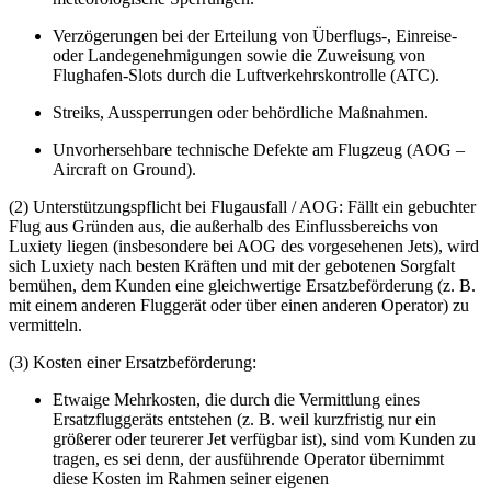
Verzögerungen bei der Erteilung von Überflugs-, Einreise-
oder Landegenehmigungen sowie die Zuweisung von
Flughafen-Slots durch die Luftverkehrskontrolle (ATC).
Streiks, Aussperrungen oder behördliche Maßnahmen.
Unvorhersehbare technische Defekte am Flugzeug (AOG –
Aircraft on Ground).
(2) Unterstützungspflicht bei Flugausfall / AOG: Fällt ein gebuchter
Flug aus Gründen aus, die außerhalb des Einflussbereichs von
Luxiety liegen (insbesondere bei AOG des vorgesehenen Jets), wird
sich Luxiety nach besten Kräften und mit der gebotenen Sorgfalt
bemühen, dem Kunden eine gleichwertige Ersatzbeförderung (z. B.
mit einem anderen Fluggerät oder über einen anderen Operator) zu
vermitteln.
(3) Kosten einer Ersatzbeförderung:
Etwaige Mehrkosten, die durch die Vermittlung eines
Ersatzfluggeräts entstehen (z. B. weil kurzfristig nur ein
größerer oder teurerer Jet verfügbar ist), sind vom Kunden zu
tragen, es sei denn, der ausführende Operator übernimmt
diese Kosten im Rahmen seiner eigenen