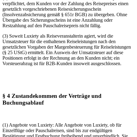
verpflichtet, dem Kunden vor der Zahlung des Reisepreises einen
gesetzlich vorgeschriebenen Reisesicherungsschein
(Insolvenzabsicherung gemäß § 651r BGB) zu übergeben. Ohne
Übergabe des Sicherungsscheins ist eine Anzahlung oder
Restzahlung auf den Pauschalreisepreis nicht fällig.
(3) Soweit Luxiety als Reiseveranstalterin agiert, wird die
Umsatzsteuer für die enthaltenen Reiseleistungen nach den
gesetzlichen Vorgaben der Margenbesteuerung für Reiseleistungen
(§ 25 UStG) ermittelt. Ein Ausweis der Umsatzsteuer auf diese
Positionen erfolgt in der Rechnung an den Kunden nicht; ein
Vorsteuerabzug ist für B2B-Kunden insoweit ausgeschlossen.
§ 4 Zustandekommen der Verträge und
Buchungsablauf
(1) Angebote von Luxiety: Alle Angebote von Luxiety, ob für
Einzelflüge oder Pauschalreisen, sind bis zur endgültigen
Bestätigung und Festbuchung freibeibend und unverbindlich. Sie