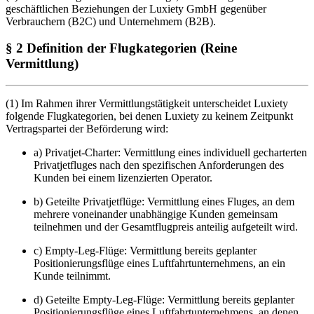
geschäftlichen Beziehungen der Luxiety GmbH gegenüber
Verbrauchern (B2C) und Unternehmern (B2B).
§ 2 Definition der Flugkategorien (Reine
Vermittlung)
(1) Im Rahmen ihrer Vermittlungstätigkeit unterscheidet Luxiety
folgende Flugkategorien, bei denen Luxiety zu keinem Zeitpunkt
Vertragspartei der Beförderung wird:
a) Privatjet-Charter: Vermittlung eines individuell gecharterten
Privatjetfluges nach den spezifischen Anforderungen des
Kunden bei einem lizenzierten Operator.
b) Geteilte Privatjetflüge: Vermittlung eines Fluges, an dem
mehrere voneinander unabhängige Kunden gemeinsam
teilnehmen und der Gesamtflugpreis anteilig aufgeteilt wird.
c) Empty-Leg-Flüge: Vermittlung bereits geplanter
Positionierungsflüge eines Luftfahrtunternehmens, an ein
Kunde teilnimmt.
d) Geteilte Empty-Leg-Flüge: Vermittlung bereits geplanter
Positionierungsflüge eines Luftfahrtunternehmens, an denen