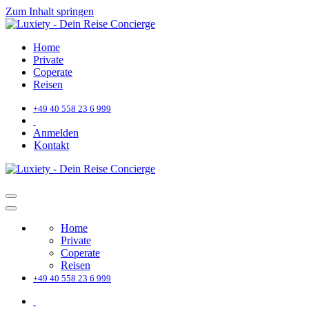
Zum Inhalt springen
Home
Private
Coperate
Reisen
+49 40 558 23 6 999
Anmelden
Kontakt
Home
Private
Coperate
Reisen
+49 40 558 23 6 999