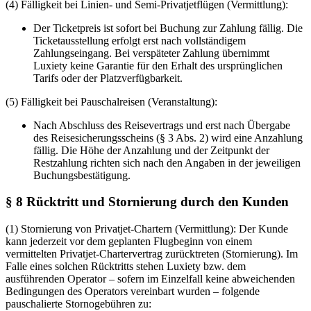
(4) Fälligkeit bei Linien- und Semi-Privatjetflügen (Vermittlung):
Der Ticketpreis ist sofort bei Buchung zur Zahlung fällig. Die
Ticketausstellung erfolgt erst nach vollständigem
Zahlungseingang. Bei verspäteter Zahlung übernimmt
Luxiety keine Garantie für den Erhalt des ursprünglichen
Tarifs oder der Platzverfügbarkeit.
(5) Fälligkeit bei Pauschalreisen (Veranstaltung):
Nach Abschluss des Reisevertrags und erst nach Übergabe
des Reisesicherungsscheins (§ 3 Abs. 2) wird eine Anzahlung
fällig. Die Höhe der Anzahlung und der Zeitpunkt der
Restzahlung richten sich nach den Angaben in der jeweiligen
Buchungsbestätigung.
§ 8 Rücktritt und Stornierung durch den Kunden
(1) Stornierung von Privatjet-Chartern (Vermittlung): Der Kunde
kann jederzeit vor dem geplanten Flugbeginn von einem
vermittelten Privatjet-Chartervertrag zurücktreten (Stornierung). Im
Falle eines solchen Rücktritts stehen Luxiety bzw. dem
ausführenden Operator – sofern im Einzelfall keine abweichenden
Bedingungen des Operators vereinbart wurden – folgende
pauschalierte Stornogebühren zu: