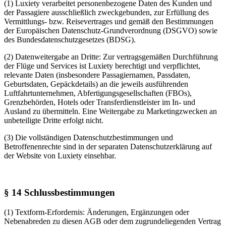
(1) Luxiety verarbeitet personenbezogene Daten des Kunden und
der Passagiere ausschließlich zweckgebunden, zur Erfüllung des
Vermittlungs- bzw. Reisevertrages und gemäß den Bestimmungen
der Europäischen Datenschutz-Grundverordnung (DSGVO) sowie
des Bundesdatenschutzgesetzes (BDSG).
(2) Datenweitergabe an Dritte: Zur vertragsgemäßen Durchführung
der Flüge und Services ist Luxiety berechtigt und verpflichtet,
relevante Daten (insbesondere Passagiernamen, Passdaten,
Geburtsdaten, Gepäckdetails) an die jeweils ausführenden
Luftfahrtunternehmen, Abfertigungsgesellschaften (FBOs),
Grenzbehörden, Hotels oder Transferdienstleister im In- und
Ausland zu übermitteln. Eine Weitergabe zu Marketingzwecken an
unbeteiligte Dritte erfolgt nicht.
(3) Die vollständigen Datenschutzbestimmungen und
Betroffenenrechte sind in der separaten Datenschutzerklärung auf
der Website von Luxiety einsehbar.
§ 14 Schlussbestimmungen
(1) Textform-Erfordernis: Änderungen, Ergänzungen oder
Nebenabreden zu diesen AGB oder dem zugrundeliegenden Vertrag