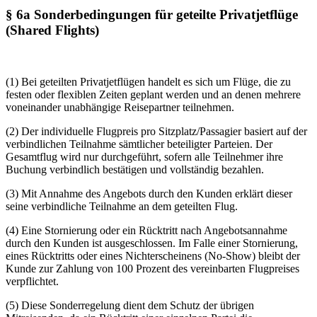
§ 6a Sonderbedingungen für geteilte Privatjetflüge
(Shared Flights)
(1) Bei geteilten Privatjetflügen handelt es sich um Flüge, die zu
festen oder flexiblen Zeiten geplant werden und an denen mehrere
voneinander unabhängige Reisepartner teilnehmen.
(2) Der individuelle Flugpreis pro Sitzplatz/Passagier basiert auf der
verbindlichen Teilnahme sämtlicher beteiligter Parteien. Der
Gesamtflug wird nur durchgeführt, sofern alle Teilnehmer ihre
Buchung verbindlich bestätigen und vollständig bezahlen.
(3) Mit Annahme des Angebots durch den Kunden erklärt dieser
seine verbindliche Teilnahme an dem geteilten Flug.
(4) Eine Stornierung oder ein Rücktritt nach Angebotsannahme
durch den Kunden ist ausgeschlossen. Im Falle einer Stornierung,
eines Rücktritts oder eines Nichterscheinens (No-Show) bleibt der
Kunde zur Zahlung von 100 Prozent des vereinbarten Flugpreises
verpflichtet.
(5) Diese Sonderregelung dient dem Schutz der übrigen