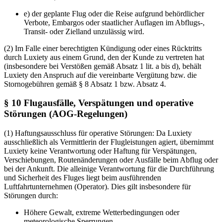
e) der geplante Flug oder die Reise aufgrund behördlicher
Verbote, Embargos oder staatlicher Auflagen im Abflugs-,
Transit- oder Zielland unzulässig wird.
(2) Im Falle einer berechtigten Kündigung oder eines Rücktritts
durch Luxiety aus einem Grund, den der Kunde zu vertreten hat
(insbesondere bei Verstößen gemäß Absatz 1 lit. a bis d), behält
Luxiety den Anspruch auf die vereinbarte Vergütung bzw. die
Stornogebühren gemäß § 8 Absatz 1 bzw. Absatz 4.
§ 10 Flugausfälle, Verspätungen und operative
Störungen (AOG-Regelungen)
(1) Haftungsausschluss für operative Störungen: Da Luxiety
ausschließlich als Vermittlerin der Flugleistungen agiert, übernimmt
Luxiety keine Verantwortung oder Haftung für Verspätungen,
Verschiebungen, Routenänderungen oder Ausfälle beim Abflug oder
bei der Ankunft. Die alleinige Verantwortung für die Durchführung
und Sicherheit des Fluges liegt beim ausführenden
Luftfahrtunternehmen (Operator). Dies gilt insbesondere für
Störungen durch:
Höhere Gewalt, extreme Wetterbedingungen oder
meteorologische Sperrungen.