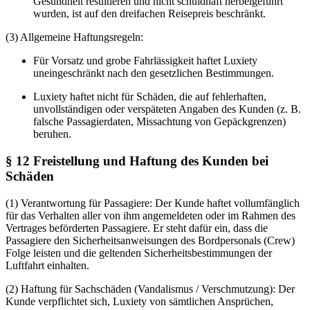
Gesundheit resultieren und nicht schuldhaft herbeigeführt
wurden, ist auf den dreifachen Reisepreis beschränkt.
(3) Allgemeine Haftungsregeln:
Für Vorsatz und grobe Fahrlässigkeit haftet Luxiety
uneingeschränkt nach den gesetzlichen Bestimmungen.
Luxiety haftet nicht für Schäden, die auf fehlerhaften,
unvollständigen oder verspäteten Angaben des Kunden (z. B.
falsche Passagierdaten, Missachtung von Gepäckgrenzen)
beruhen.
§ 12 Freistellung und Haftung des Kunden bei
Schäden
(1) Verantwortung für Passagiere: Der Kunde haftet vollumfänglich
für das Verhalten aller von ihm angemeldeten oder im Rahmen des
Vertrages beförderten Passagiere. Er steht dafür ein, dass die
Passagiere den Sicherheitsanweisungen des Bordpersonals (Crew)
Folge leisten und die geltenden Sicherheitsbestimmungen der
Luftfahrt einhalten.
(2) Haftung für Sachschäden (Vandalismus / Verschmutzung): Der
Kunde verpflichtet sich, Luxiety von sämtlichen Ansprüchen,