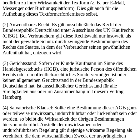
bedürfen zu ihrer Wirksamkeit der Textform (z. B. per E-Mail,
Messenger oder Buchungsplattform). Dies gilt auch für die
Aufhebung dieses Textformerfordernisses selbst.
(2) Anwendbares Recht: Es gilt ausschließlich das Recht der
Bundesrepublik Deutschland unter Ausschluss des UN-Kaufrechts
(CISG). Bei Verbrauchern gilt diese Rechtswahl nur insoweit, als
nicht der gewährte Schutz durch zwingende Bestimmungen des
Rechts des Staates, in dem der Verbraucher seinen gewöhnlichen
Aufenthalt hat, entzogen wird.
(3) Gerichtsstand: Sofern der Kunde Kaufmann im Sinne des
Handelsgesetzbuchs (HGB), eine juristische Person des öffentlichen
Rechts oder ein öffentlich-rechtliches Sondervermögen ist oder
keinen allgemeinen Gerichtsstand in der Bundesrepublik
Deutschland hat, ist ausschließlicher Gerichtsstand für alle
Streitigkeiten aus oder im Zusammenhang mit diesem Vertrag
Hamburg.
(4) Salvatorische Klausel: Sollte eine Bestimmung dieser AGB ganz
oder teilweise unwirksam, undurchführbar oder lückenhaft sein oder
werden, so bleibt die Wirksamkeit der übrigen Bestimmungen
hiervon unberührt. Anstelle der unwirksamen oder
undurchführbaren Regelung gilt diejenige wirksame Regelung als
vereinbart, die dem wirtschaftlichen Zweck der ursprünglichen