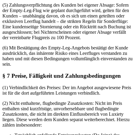
(5) Zahlungsverpflichtung des Kunden bei eigener Absage: Sofern
der Empty-Leg-Flug wie geplant durchgeführt wird, gelten für den
Kunden – unabhängig davon, ob es sich um einen geteilten oder
exklusiven Leerflug handelt – die strikten Regeln für Sonderflüge:
Eine kundenseitige Stornierung oder ein Rücktritt nach Buchung ist
ausgeschlossen; bei Nichterscheinen oder eigener Absage verfällt
der vereinbarte Flugpreis zu 100 Prozent.
(6) Mit Bestätigung des Empty-Leg-Angebots bestätigt der Kunde
ausdrücklich, das inhärente Risiko eines Leerfluges verstanden zu
haben und mit diesen Bedingungen vollumfänglich einverstanden zu
sein.
§ 7 Preise, Fälligkeit und Zahlungsbedingungen
(1) Verbindlichkeit des Preises: Der im Angebot ausgewiesene Preis
ist für die dort aufgeführten Leistungen verbindlich.
(2) Nicht enthaltene, flugbedingte Zusatzkosten: Nicht im Preis
enthalten sind kurzfristige, unvorhersehbare und flugbedingte
Zusatzkosten, die nicht im direkten Einflussbereich von Luxiety
liegen. Diese werden dem Kunden separat weiterberechnet. Hierzu
zählen insbesondere: