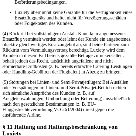
Beförderungsbedingungen.
Luxiety übernimmt keine Garantie für die Verfügbarkeit eines
Ersatzfluggeräts und haftet nicht für Verzögerungsschäden
oder Folgekosten des Kunden.
(4) Rücktritt bei vollständigem Ausfall: Kann kein angemessener
Ersatzflug vermittelt werden oder lehnt der Kunde ein angebotenes,
objektiv gleichwertiges Ersatzangebot ab, sind beide Parteien zum
Rücktritt vom Vermittlungsvertrag berechtigt. Luxiety wird dem
Kunden in diesem Fall bereits gezahlte Beträge zurückerstatten,
behält jedoch das Recht, tatsächlich angefallene und nicht
stornierbare Drittkosten (z. B. bereits erbrachte Catering-Leistungen
oder Handling-Gebühren der Flughäfen) in Abzug zu bringen.
(5) Störungen bei Linien- und Semi-Privatjetflügen: Bei Ausfällen
oder Verspätungen im Linien- und Semi-Privatjet-Betrieb richten
sich sämtliche Ansprüche des Kunden (z. B. auf
Ausgleichszahlungen, Umbuchung oder Betreuung) ausschließlich
nach den gesetzlichen Bestimmungen (z. B. EU-
Fluggastrechteverordnung VO 261/2004) direkt gegen die
ausführende Airline.
§ 11 Haftung und Haftungsbeschränkung von
Luxiety