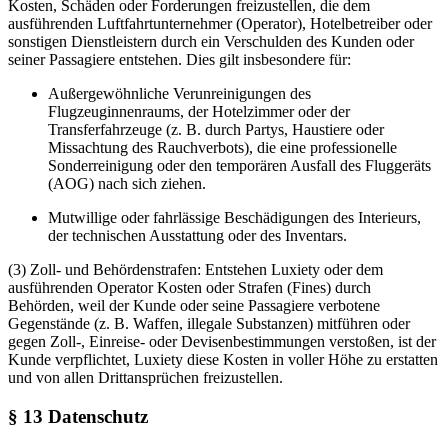
Kosten, Schäden oder Forderungen freizustellen, die dem
ausführenden Luftfahrtunternehmer (Operator), Hotelbetreiber oder
sonstigen Dienstleistern durch ein Verschulden des Kunden oder
seiner Passagiere entstehen. Dies gilt insbesondere für:
Außergewöhnliche Verunreinigungen des
Flugzeuginnenraums, der Hotelzimmer oder der
Transferfahrzeuge (z. B. durch Partys, Haustiere oder
Missachtung des Rauchverbots), die eine professionelle
Sonderreinigung oder den temporären Ausfall des Fluggeräts
(AOG) nach sich ziehen.
Mutwillige oder fahrlässige Beschädigungen des Interieurs,
der technischen Ausstattung oder des Inventars.
(3) Zoll- und Behördenstrafen: Entstehen Luxiety oder dem
ausführenden Operator Kosten oder Strafen (Fines) durch
Behörden, weil der Kunde oder seine Passagiere verbotene
Gegenstände (z. B. Waffen, illegale Substanzen) mitführen oder
gegen Zoll-, Einreise- oder Devisenbestimmungen verstoßen, ist der
Kunde verpflichtet, Luxiety diese Kosten in voller Höhe zu erstatten
und von allen Drittansprüchen freizustellen.
§ 13 Datenschutz