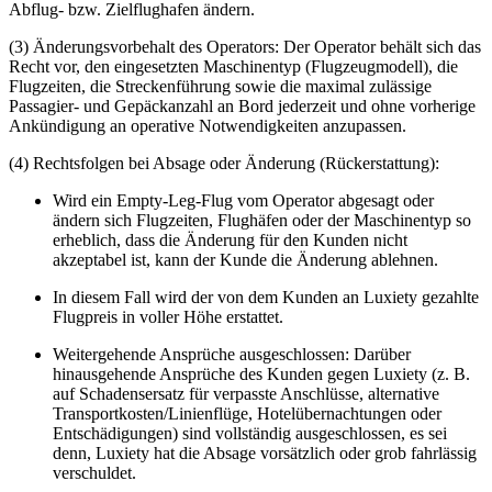
Abflug- bzw. Zielflughafen ändern.
(3) Änderungsvorbehalt des Operators: Der Operator behält sich das
Recht vor, den eingesetzten Maschinentyp (Flugzeugmodell), die
Flugzeiten, die Streckenführung sowie die maximal zulässige
Passagier- und Gepäckanzahl an Bord jederzeit und ohne vorherige
Ankündigung an operative Notwendigkeiten anzupassen.
(4) Rechtsfolgen bei Absage oder Änderung (Rückerstattung):
Wird ein Empty-Leg-Flug vom Operator abgesagt oder
ändern sich Flugzeiten, Flughäfen oder der Maschinentyp so
erheblich, dass die Änderung für den Kunden nicht
akzeptabel ist, kann der Kunde die Änderung ablehnen.
In diesem Fall wird der von dem Kunden an Luxiety gezahlte
Flugpreis in voller Höhe erstattet.
Weitergehende Ansprüche ausgeschlossen: Darüber
hinausgehende Ansprüche des Kunden gegen Luxiety (z. B.
auf Schadensersatz für verpasste Anschlüsse, alternative
Transportkosten/Linienflüge, Hotelübernachtungen oder
Entschädigungen) sind vollständig ausgeschlossen, es sei
denn, Luxiety hat die Absage vorsätzlich oder grob fahrlässig
verschuldet.