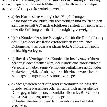
aus wichtigem Grund durch Mitteilung in Textform zu kündigen
oder vom Vertrag zurückzutreten, wenn:
a) der Kunde seine vertraglichen Verpflichtungen
(insbesondere die Pflicht zur rechtzeitigen und vollständigen
Zahlung gemäß § 7) nach erfolgloser Fristsetzung nicht erfüllt
oder die Erfüllung ernsthaft und endgültig verweigert;
b) der Kunde oder seine Passagiere die für die Durchführung
des Fluges oder der Reise erforderlichen behördlichen
Dokumente, Visa oder Passdaten trotz Aufforderung nicht
rechtzeitig vorlegen;
c) über das Vermögen des Kunden ein Insolvenzverfahren
beantragt oder eröffnet wird, der Kunde eine eidesstattliche
Versicherung über seine Vermögensverhältnisse abgibt oder
konkrete, objektive Anhaltspunkte für eine bevorstehende
Zahlungsunfähigkeit des Kunden vorliegen;
d) nachgewiesen oder dringend zu vermuten ist, dass der
Kunde, seine Passagiere oder wirtschaftlich nahestehende
Dritte gegen internationale Sanktionslisten (z. B. EU- oder
OFAC-Sanktionen) oder grundlegende
Sicherheitsbestimmungen der internationalen Luftfahrt
verstoßen;